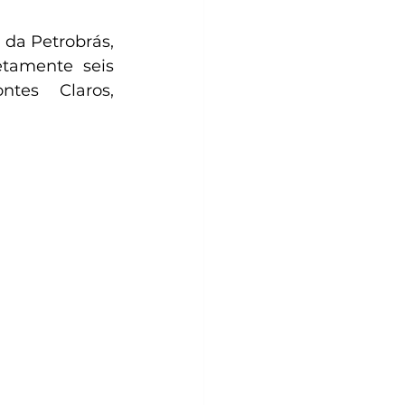
 da Petrobrás, 
tamente seis 
tes Claros, 