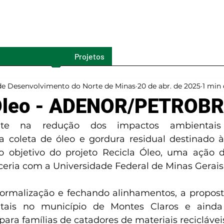
Projetos
Ações
de Desenvolvimento do Norte de Minas
20 de abr. de 2025
1 min 
 Óleo - ADENOR/PETROB
nte na redução dos impactos ambientais 
 coleta de óleo e gordura residual destinado à
é o objetivo do projeto Recicla Óleo, uma ação
ceria com a Universidade Federal de Minas Gerais
formalização e fechando alinhamentos, a proposta
tais no município de Montes Claros e ainda 
ara famílias de catadores de materiais reciclávei