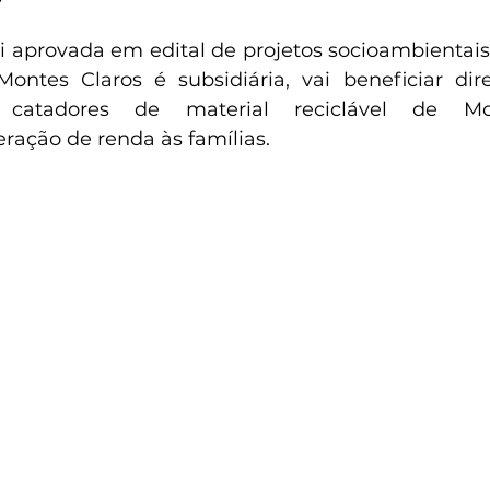
foi aprovada em edital de projetos socioambientais
ntes Claros é subsidiária, vai beneficiar dire
 catadores de material reciclável de Mon
ração de renda às famílias.