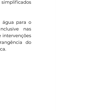
simplificados 
 água para o 
clusive nas 
 intervenções 
rangência do 
ca.