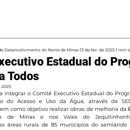
Projetos
Ações
de Desenvolvimento do Norte de Minas
13 de fev. de 2025
1 min d
xecutivo Estadual do Pr
a Todos
e 2025
 integrar o Comitê Executivo Estadual do Progr
ção do Acesso e Uso da Água, através da SED
em como objetivo realizar obras de melhoria da 
e de Minas e nos Vales do Jequitinhonha
 as áreas rurais de 85 municípios do semiárido 