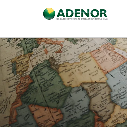
Início
A ADENOR