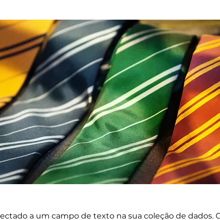
nectado a um campo de texto na sua coleção de dados. C