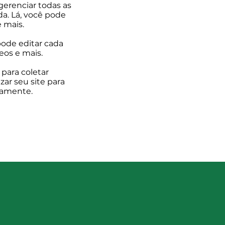
 gerenciar todas as
a. Lá, você pode
e mais.
ode editar cada
eos e mais.
para coletar
zar seu site para
tamente.