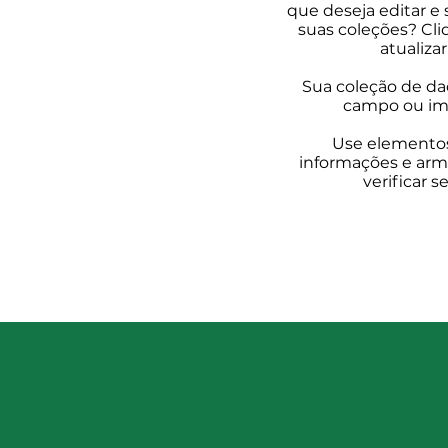
que deseja editar e 
suas coleções? Cli
atualiza
Sua coleção de da
campo ou imp
Use elementos
informações e arma
verificar 