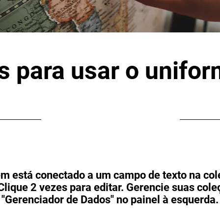
s para usar o unifor
31/05/23, 21:00
tem está conectado a um campo de texto na col
Clique 2 vezes para editar. Gerencie suas col
"Gerenciador de Dados" no painel à esquerda.