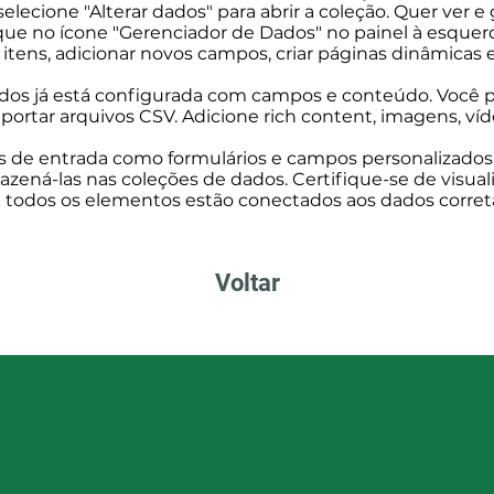
selecione "Alterar dados" para abrir a coleção. Quer ver e
que no ícone "Gerenciador de Dados" no painel à esquerd
r itens, adicionar novos campos, criar páginas dinâmicas 
dos já está configurada com campos e conteúdo. Você p
ortar arquivos CSV. Adicione rich content, imagens, víd
 de entrada como formulários e campos personalizados 
zená-las nas coleções de dados. Certifique-se de visuali
se todos os elementos estão conectados aos dados corre
Voltar