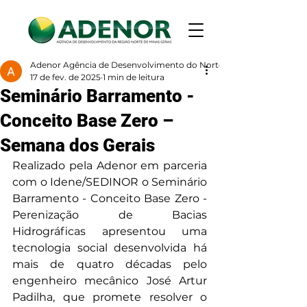
Adenor Agência de Desenvolvimento do Norte de Minas
17 de fev. de 2025
1 min de leitura
Seminário Barramento -
Conceito Base Zero –
Semana dos Gerais
Realizado pela Adenor em parceria 
com o Idene/SEDINOR o Seminário 
Barramento - Conceito Base Zero - 
Perenização de Bacias 
Hidrográficas apresentou uma 
tecnologia social desenvolvida há 
mais de quatro décadas pelo 
engenheiro mecânico José Artur 
Padilha, que promete resolver o 