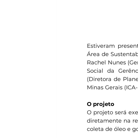
Estiveram present
Área de Sustentabi
Rachel Nunes (Gere
Social da Gerênc
(Diretora de Plan
Minas Gerais (ICA
O projeto
O projeto será ex
diretamente na r
coleta de óleo e g