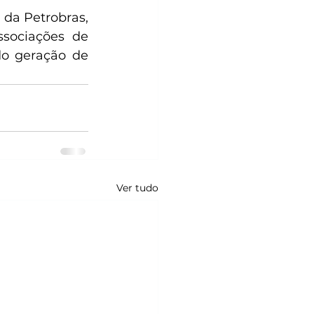
 da Petrobras, 
ssociações de 
do geração de 
Ver tudo