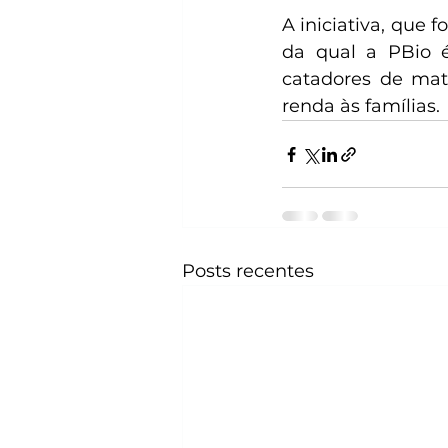
A iniciativa, que 
da qual a PBio é 
catadores de mate
renda às famílias.
Posts recentes