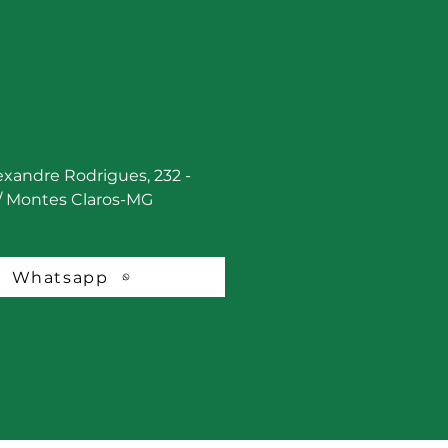
lexandre Rodrigues, 232 -
 / Montes Claros-MG
Whatsapp