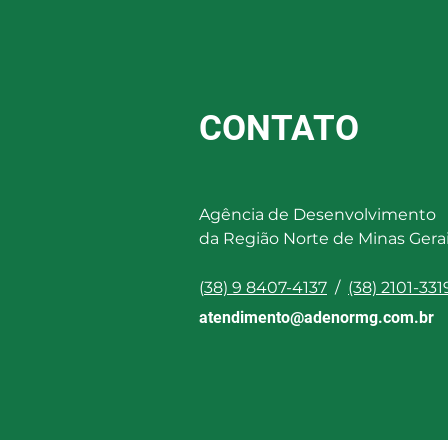
CONTATO
Agência de Desenvolvimento
da Região Norte de Minas Gera
(
38) 9 8407-4137
/
(38) 2101-331
atendimento@adenormg.com.br