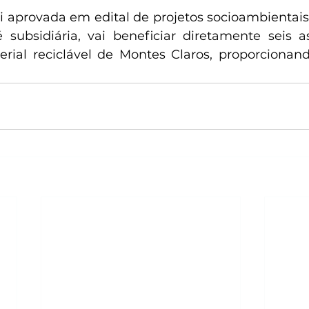
foi aprovada em edital de projetos socioambientais
subsidiária, vai beneficiar diretamente seis a
rial reciclável de Montes Claros, proporcionan