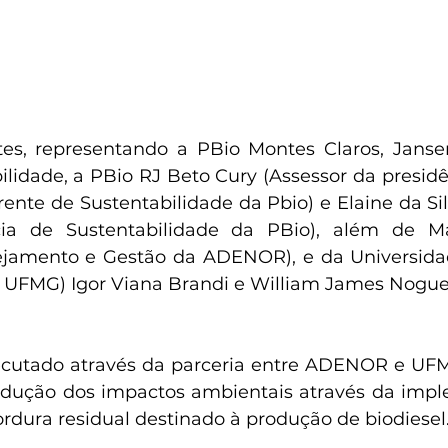
es, representando a PBio Montes Claros, Jansen
lidade, a PBio RJ Beto Cury (Assessor da presidên
nte de Sustentabilidade da Pbio) e Elaine da Silv
ia de Sustentabilidade da PBio), além de Már
ejamento e Gestão da ADENOR), e da Universidad
- UFMG) Igor Viana Brandi e William James Nogue
ecutado através da parceria entre ADENOR e UFMG
edução dos impactos ambientais através da impl
ordura residual destinado à produção de biodiesel