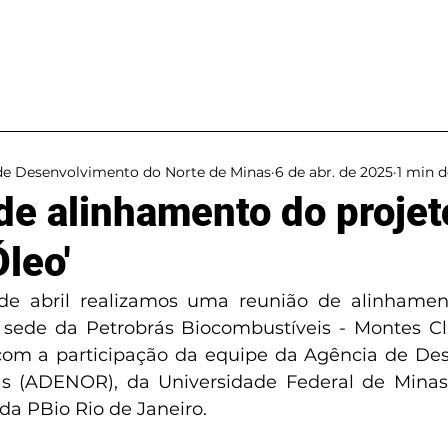
Projetos
Ações
de Desenvolvimento do Norte de Minas
6 de abr. de 2025
1 min d
de alinhamento do projet
Óleo'
de abril realizamos uma reunião de alinhament
a sede da Petrobrás Biocombustíveis - Montes Cla
com a participação da equipe da Agência de Des
s (ADENOR), da Universidade Federal de Minas G
da PBio Rio de Janeiro.