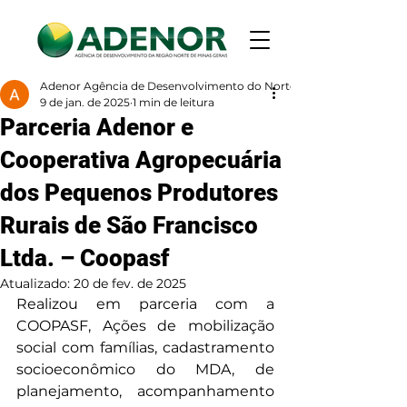
Adenor Agência de Desenvolvimento do Norte de Minas
9 de jan. de 2025
1 min de leitura
Parceria Adenor e
Cooperativa Agropecuária
dos Pequenos Produtores
Rurais de São Francisco
Ltda. – Coopasf
Atualizado:
20 de fev. de 2025
Realizou em parceria com a 
COOPASF, Ações de mobilização 
social com famílias, cadastramento 
socioeconômico do MDA, de 
planejamento, acompanhamento 