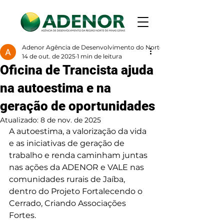
Adenor Agência de Desenvolvimento do Norte de Minas
14 de out. de 2025
1 min de leitura
Oficina de Trancista ajuda
na autoestima e na
geração de oportunidades
Atualizado:
8 de nov. de 2025
A autoestima, a valorização da vida 
e as iniciativas de geração de 
trabalho e renda caminham juntas 
nas ações da ADENOR e VALE nas 
comunidades rurais de Jaíba, 
dentro do Projeto Fortalecendo o 
Cerrado, Criando Associações 
Fortes.