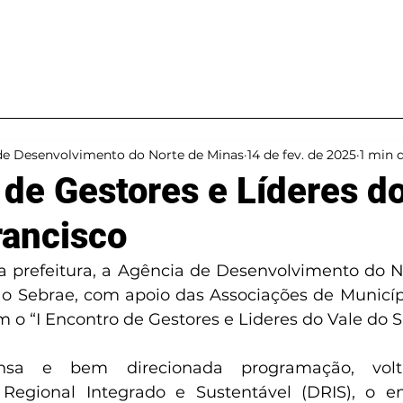
Projetos
Ações
de Desenvolvimento do Norte de Minas
14 de fev. de 2025
1 min d
 de Gestores e Líderes d
rancisco
 prefeitura, a Agência de Desenvolvimento do N
o Sebrae, com apoio das Associações de Municíp
sa e bem direcionada programação, volt
Regional Integrado e Sustentável (DRIS), o enc