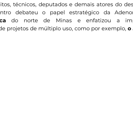
itos, técnicos, deputados e demais atores do de
ica
 do norte de Minas e enfatizou a impo
e projetos de múltiplo uso, como por exemplo, 
o