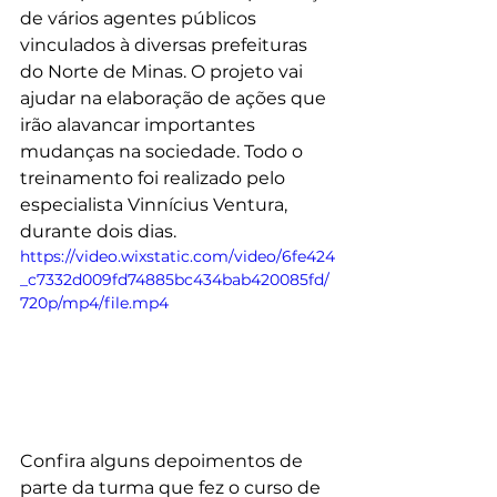
de vários agentes públicos 
vinculados à diversas prefeituras 
do Norte de Minas. O projeto vai 
ajudar na elaboração de ações que 
irão alavancar importantes 
mudanças na sociedade. Todo o 
treinamento foi realizado pelo 
especialista Vinnícius Ventura, 
durante dois dias.
https://video.wixstatic.com/video/6fe424
_c7332d009fd74885bc434bab420085fd/
720p/mp4/file.mp4
Confira alguns depoimentos de 
parte da turma que fez o curso de 