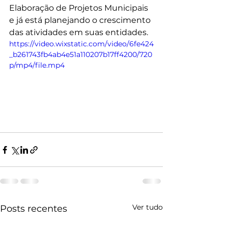
Elaboração de Projetos Municipais 
e já está planejando o crescimento 
das atividades em suas entidades.
https://video.wixstatic.com/video/6fe424
_b261743fb4ab4e51a110207b17ff4200/720
p/mp4/file.mp4
Ver tudo
Posts recentes