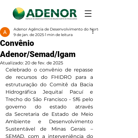
Adenor Agência de Desenvolvimento do Norte de Minas
9 de jan. de 2025
1 min de leitura
Convênio
Adenor/Semad/Igam
Atualizado:
20 de fev. de 2025
Celebrado o convênio de repasse 
de recursos do FHIDRO para a 
estruturação do Comitê da Bacia 
Hidrográfica Jequitaí Pacuí e 
Trecho do São Francisco - Sf6 pelo 
governo do estado através 
da Secretaria de Estado de Meio 
Ambiente e Desenvolvimento 
Sustentável de Minas Gerais – 
SEMAD, com a interveniência do 