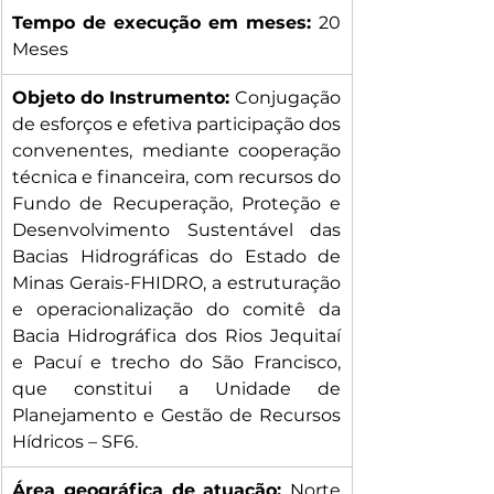
Tempo de execução em meses: 
20 
Meses
Objeto do Instrumento: 
Conjugação 
de esforços e efetiva participação dos 
convenentes, mediante cooperação 
técnica e financeira, com recursos do 
Fundo de Recuperação, Proteção e 
Desenvolvimento Sustentável das 
Bacias Hidrográficas do Estado de 
Minas Gerais-FHIDRO, a estruturação 
e operacionalização do comitê da 
Bacia Hidrográfica dos Rios Jequitaí 
e Pacuí e trecho do São Francisco, 
que constitui a Unidade de 
Planejamento e Gestão de Recursos 
Hídricos – SF6.
Área geográfica de atuação: 
Norte 