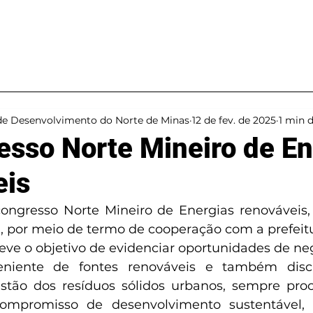
Projetos
Ações
de Desenvolvimento do Norte de Minas
12 de fev. de 2025
1 min d
esso Norte Mineiro de En
eis
congresso Norte Mineiro de Energias renováveis,
 por meio de termo de cooperação com a prefeit
eve o objetivo de evidenciar oportunidades de neg
eniente de fontes renováveis e também discu
stão dos resíduos sólidos urbanos, sempre proc
compromisso de desenvolvimento sustentável, p