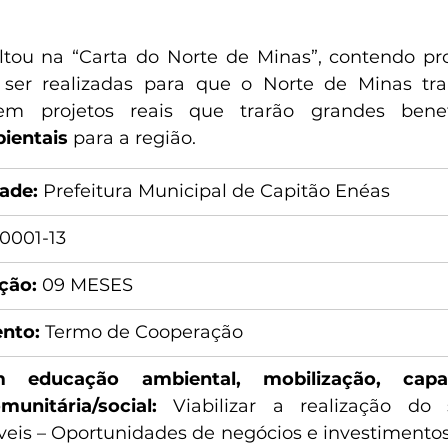
tou na “Carta do Norte de Minas”, contendo pro
er realizadas para que o Norte de Minas tra
em projetos reais que trarão grandes benefíc
ientais 
para a região.
dade:
 Prefeitura Municipal de Capitão Enéas
/0001-13
ção:
 09 MESES
ento:
 Termo de Cooperação
m educação ambiental, mobilização, capa
unitária/social: 
Viabilizar a realização do 
eis – Oportunidades de negócios e investimentos