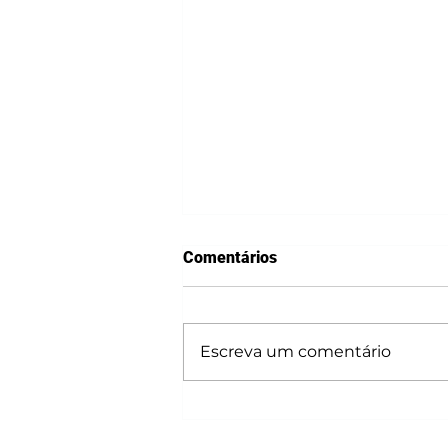
Comentários
Escreva um comentário
Workshop de Elaboração de
Projetos e Captação de