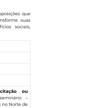
posições que 
nsforme suas 
ios sociais, 
citação ou 
seminário – 
 no Norte de 